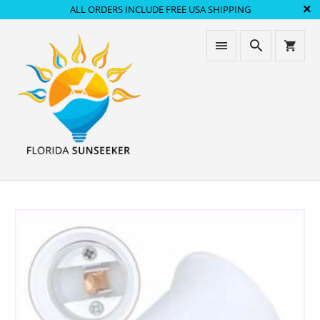
ALL ORDERS INCLUDE FREE USA SHIPPING